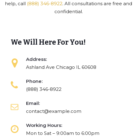
help, call
(888) 346-8922
. All consultations are free and
confidential.
We Will Here For You!
Address:
Ashland Ave Chicago IL 60608
Phone:
(888) 346-8922
Email:
contact@example.com
Working Hours:
Mon to Sat – 9:00am to 6:00pm