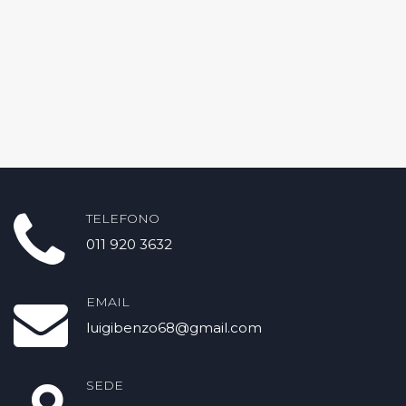
TELEFONO
011 920 3632
EMAIL
luigibenzo68@gmail.com
SEDE