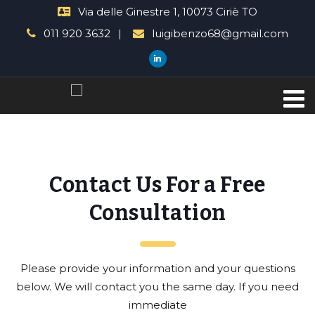
Via delle Ginestre 1, 10073 Ciriè TO
011 920 3632
luigibenzo68@gmail.com
Contact Us For a Free
Consultation
Please provide your information and your questions
below. We will contact you the same day. If you need
immediate