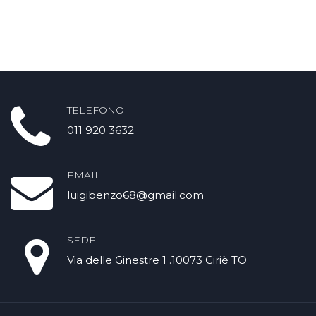
TELEFONO
011 920 3632
EMAIL
luigibenzo68@gmail.com
SEDE
Via delle Ginestre 1 .10073 Ciriè TO