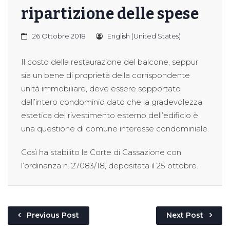
ripartizione delle spese
26 Ottobre 2018
English (United States)
Il costo della restaurazione del balcone, seppur
sia un bene di proprietà della corrispondente
unità immobiliare, deve essere sopportato
dall’intero condominio dato che la gradevolezza
estetica del rivestimento esterno dell’edificio è
una questione di comune interesse condominiale.
Così ha stabilito la Corte di Cassazione con
l’ordinanza n. 27083/18, depositata il 25 ottobre.
Previous Post
Next Post