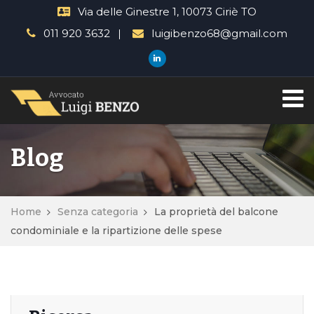
Via delle Ginestre 1, 10073 Ciriè TO
011 920 3632
luigibenzo68@gmail.com
Blog
Home
Senza categoria
La proprietà del balcone
condominiale e la ripartizione delle spese